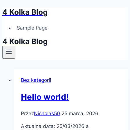
4 Kolka Blog
Przejdź
do
treści
Sample Page
4 Kolka Blog
Bez kategorii
Hello world!
Przez
Nicholas50
25 marca, 2026
Aktualna data: 25/03/2026 à